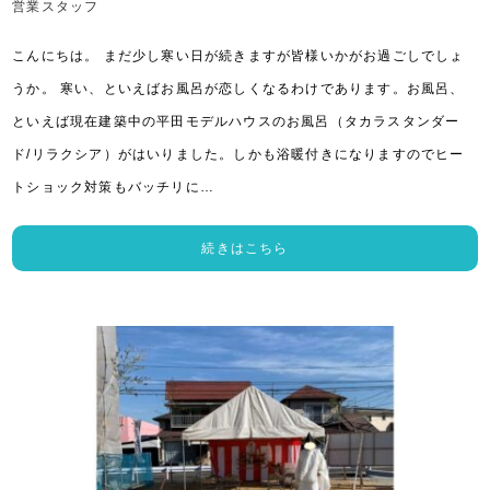
営業スタッフ
こんにちは。 まだ少し寒い日が続きますが皆様いかがお過ごしでしょ
うか。 寒い、といえばお風呂が恋しくなるわけであります。お風呂、
といえば現在建築中の平田モデルハウスのお風呂（タカラスタンダー
ド/リラクシア）がはいりました。しかも浴暖付きになりますのでヒー
トショック対策もバッチリに…
続きはこちら