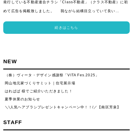
発行している不動産連合チラシ「Class不動産」（クラス不動産）に初
めて広告を掲載致しました。 我ながら結構目立っていて良い…
続きはこちら
NEW
（株）ヴィータ・デザイン感謝祭「VITA Fes.2025」
岡山地元家づくりサミット｜住宅展示場
はれぱぱ 様でご紹介いただきました！
夏季休業のお知らせ
＼\人気ヘアブラシプレゼントキャンペーン中！！/／【南区芳泉】
STAFF